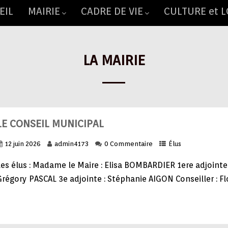
EIL
MAIRIE
CADRE DE VIE
CULTURE et L
LA MAIRIE
LE CONSEIL MUNICIPAL
12 juin 2026
admin4173
0 Commentaire
Élus
Les élus : Madame le Maire : Elisa BOMBARDIER 1ere adjointe
régory PASCAL 3e adjointe : Stéphanie AIGON Conseiller : Flo