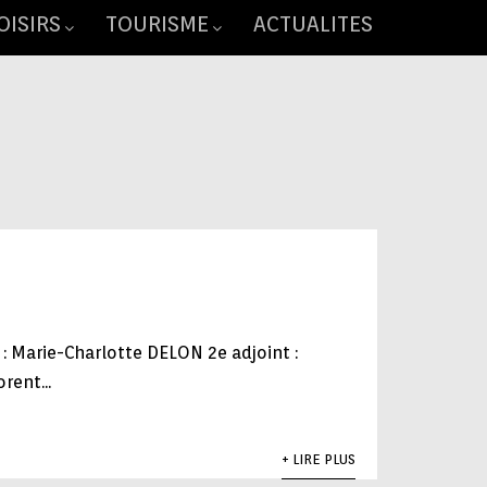
OISIRS
TOURISME
ACTUALITES
 : Marie-Charlotte DELON 2e adjoint :
rent...
+ LIRE PLUS