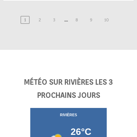
....
1
2
3
8
9
10
MÉTÉO SUR RIVIÈRES LES 3
PROCHAINS JOURS