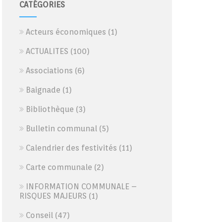
CATÉGORIES
Acteurs économiques
(1)
ACTUALITES
(100)
Associations
(6)
Baignade
(1)
Bibliothèque
(3)
Bulletin communal
(5)
Calendrier des festivités
(11)
Carte communale
(2)
INFORMATION COMMUNALE –
RISQUES MAJEURS
(1)
Conseil
(47)