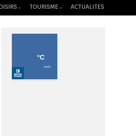
OISIRS
TOURISME
ACTUALITES