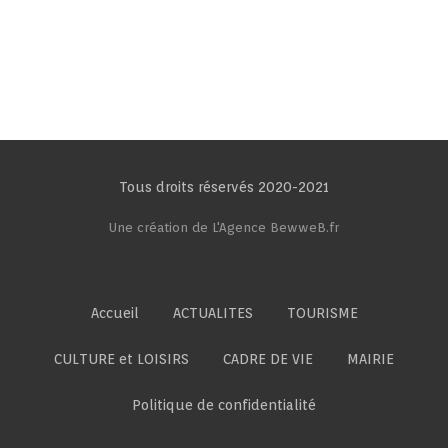
Tous droits réservés 2020-2021
Une création de L'Agence BewweB.fr
Accueil
ACTUALITES
TOURISME
CULTURE et LOISIRS
CADRE DE VIE
MAIRIE
Politique de confidentialité