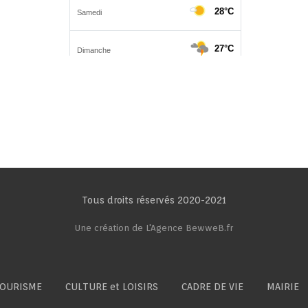
Tous droits réservés 2020-2021
Une création de L'Agence BewweB.fr
OURISME
CULTURE et LOISIRS
CADRE DE VIE
MAIRIE