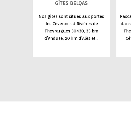
GÎTES BELQAS
Nos gîtes sont situés aux portes
Pasca
des Cévennes à Rivières de
dans 
Theyrargues 30430, 35 km
The
d’Anduze, 20 km d’Alès et...
Cé