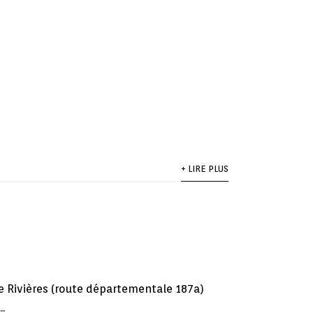
+ LIRE PLUS
e Rivières (route départementale 187a)
.