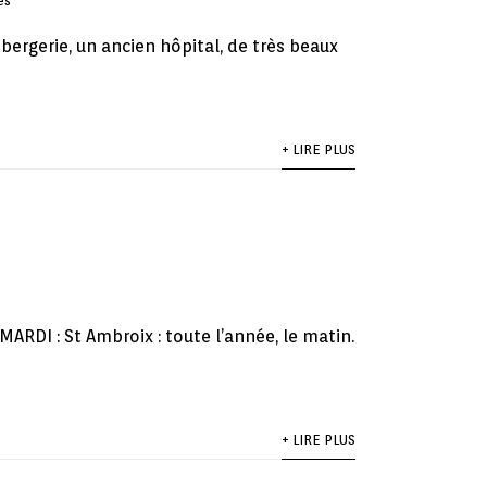
es
ergerie, un ancien hôpital, de très beaux
+ LIRE PLUS
ARDI : St Ambroix : toute l’année, le matin.
+ LIRE PLUS