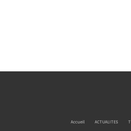
Accueil
ACTUALITES
T