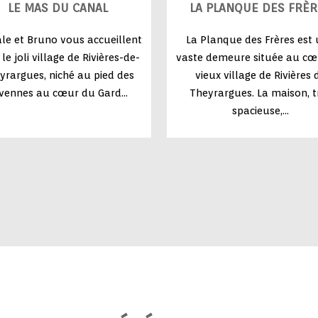
LE MAS DU CANAL
LA PLANQUE DES FRÈR
le et Bruno vous accueillent
La Planque des Frères est
le joli village de Rivières-de-
vaste demeure située au cœ
yrargues, niché au pied des
vieux village de Rivières 
vennes au cœur du Gard...
Theyrargues. La maison, t
spacieuse,...