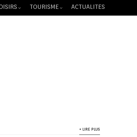
OISIRS
TOURISME
ACTUALITES
+ LIRE PLUS