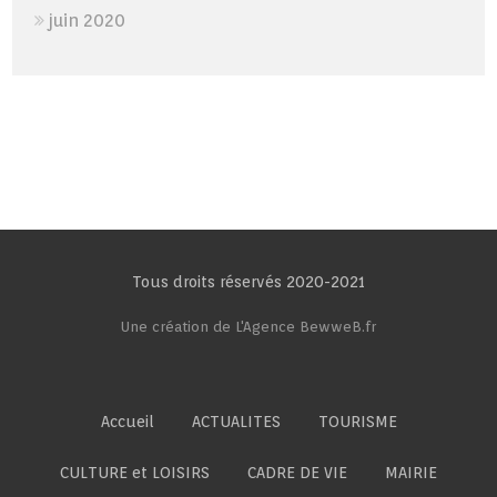
juin 2020
Tous droits réservés 2020-2021
Une création de L'Agence BewweB.fr
Accueil
ACTUALITES
TOURISME
CULTURE et LOISIRS
CADRE DE VIE
MAIRIE