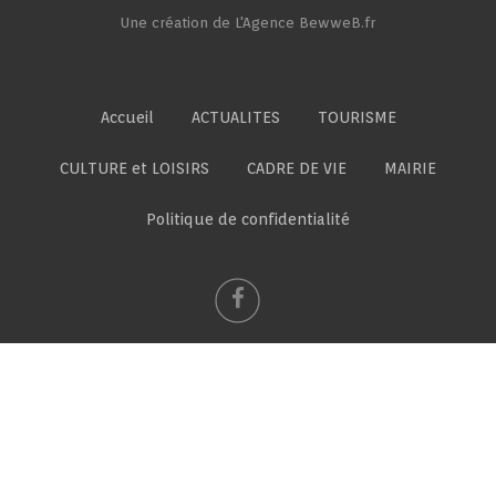
Une création de L'Agence BewweB.fr
Accueil
ACTUALITES
TOURISME
CULTURE et LOISIRS
CADRE DE VIE
MAIRIE
Politique de confidentialité