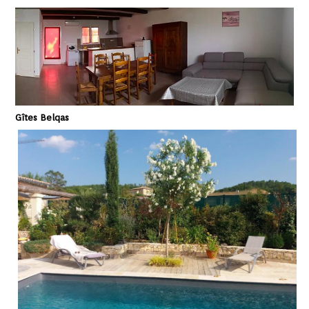
Gîtes Belqas