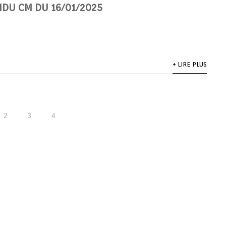
DU CM DU 16/01/2025
+ LIRE PLUS
2
3
4