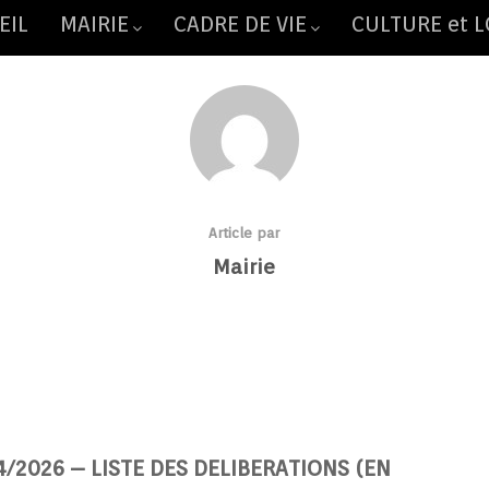
EIL
MAIRIE
CADRE DE VIE
CULTURE et L
Article par
Mairie
/2026 – LISTE DES DELIBERATIONS (EN