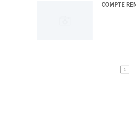
COMPTE REN
1