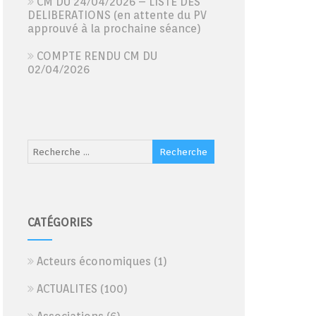
CM DU 24/04/2026 – LISTE DES
DELIBERATIONS (en attente du PV
approuvé à la prochaine séance)
COMPTE RENDU CM DU
02/04/2026
CATÉGORIES
Acteurs économiques
(1)
ACTUALITES
(100)