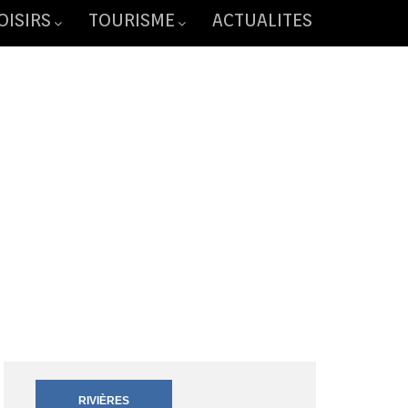
OISIRS
TOURISME
ACTUALITES