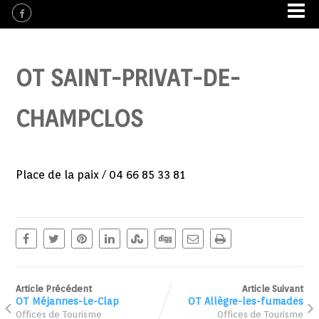
OT SAINT-PRIVAT-DE-
CHAMPCLOS
Place de la paix / 04 66 85 33 81
Article Précédent
Article Suivant
OT Méjannes-Le-Clap
OT Allègre-les-fumades
Offices de Tourisme
Offices de Tourisme