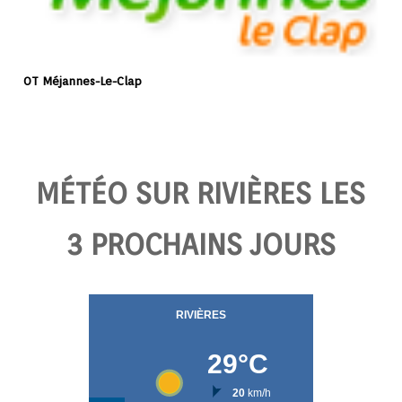
OT Méjannes-Le-Clap
MÉTÉO SUR RIVIÈRES LES
3 PROCHAINS JOURS