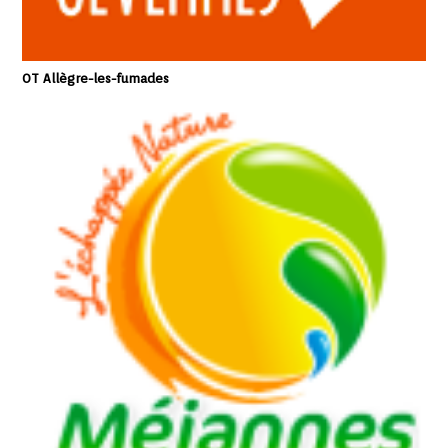
OT Allègre-les-fumades