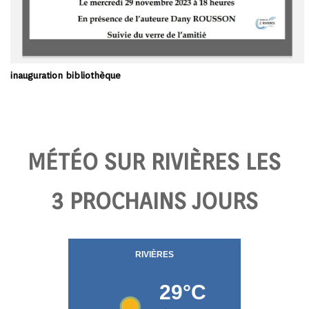
inauguration bibliothèque
MÉTÉO SUR RIVIÈRES LES
3 PROCHAINS JOURS