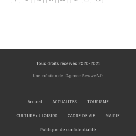
Tous droits réservés 2020-2021
Une création de L'Agence BewweB.fr
Accueil
ACTUALITES
TOURISME
CULTURE et LOISIRS
CADRE DE VIE
MAIRIE
Politique de confidentialité