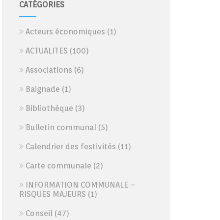
CATÉGORIES
Acteurs économiques
(1)
ACTUALITES
(100)
Associations
(6)
Baignade
(1)
Bibliothèque
(3)
Bulletin communal
(5)
Calendrier des festivités
(11)
Carte communale
(2)
INFORMATION COMMUNALE –
RISQUES MAJEURS
(1)
Conseil
(47)