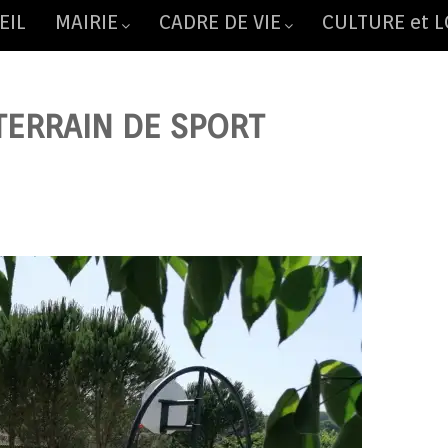
EIL
MAIRIE
CADRE DE VIE
CULTURE et L
ERRAIN DE SPORT