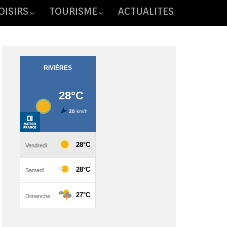
OISIRS
TOURISME
ACTUALITES